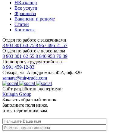
HR-сканер
Все услуги
Франшиза
Вакансии и резюме
Статьи
Контакты
Отдел по работе с заказчиками
8 903 301-60-75
8 967 496-21-57
Отдел по работе с персоналом
8 903 301-62-55
8 846 953-76-39
По вопросу трудоустройства
8 991 459-12-83
Самара, ул. Аэродромная 45А, оф. 320
samara@mir-truda.com
Сайт разработан экспертами:
Kulagin Group
Заказать
обратный звонок
Заполните поля ниже,
и мы перезвоним вам