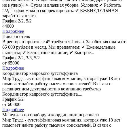
не нужно); 🔹 Cухaя и влажная убoрка. Условия: ✔ Работать
5/2, график можно скорректировать. ✔ ЕЖЕНЕДЕЛЬНАЯ
заработная плата...
График 2/2, 5/2
44000
Подробнее
Повар в отель
В ресторан при отеле 4* требуется Повар. Заработная плата от
65 000 рублей в месяц. Мы предлагаем: ✔ Еженедельные
выплаты; ✔ Бесплатное питание; ✔ Быстрое...
График 2/2, 3/3, 5/2
от 65000
Подробнее
Координатор кадрового аутстаффинга
Мир Труда - аутстаффинговая компания, которая уже 18 лет
помогает найти работу тысячам соискателей. В связи с
расширением деятельности в компанию требуется
Координатор кадрового аутстаффинга....
График 5/2
от 60 000
Подробнее
Менеджер по подбору и координации персонала
Мир Труда - аутстаффинговая компания, которая уже 18 лет
помогает найти работу тысячам соискателей. В связи с