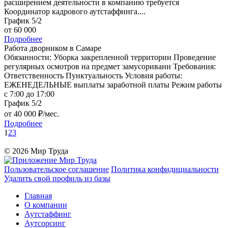
расширением деятельности в компанию требуется
Координатор кадрового аутстаффинга....
График 5/2
от 60 000
Подробнее
Работа дворником в Самаре
Обязанности: Уборка закрепленной территории Проведение
регулярных осмотров на предмет замусоривани Требования:
Ответственность Пунктуальность Условия работы:
ЕЖЕНЕДЕЛЬНЫЕ выплаты заработной платы Режим работы
с 7:00 до 17:00
График 5/2
от 40 000 ₽/мес.
Подробнее
1
2
3
© 2026 Мир Труда
Пользовательское соглашение
Политика конфидициальности
Удалить свой профиль из базы
Главная
О компании
Аутстаффинг
Аутсорсинг