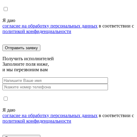
Я даю
согласие на обработку персональных данных
в соответствии с
политикой конфиденциальности
Получить
исполнителей
Заполните поля ниже,
и мы перезвоним вам
Я даю
согласие на обработку персональных данных
в соответствии с
политикой конфиденциальности