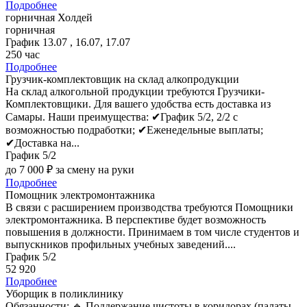
Подробнее
горничная Холдей
горничная
График 13.07 , 16.07, 17.07
250 час
Подробнее
Грузчик-комплектовщик на склад алкопродукции
На склад алкогольной продукции требуются Грузчики-
Комплектовщики. Для вашего удобства есть доставка из
Самары. Наши преимущества: ✔График 5/2, 2/2 c
возможностью подработки; ✔Еженедельные выплаты;
✔Доставка на...
График 5/2
до 7 000 ₽ за смену на руки
Подробнее
Помощник электромонтажника
В связи с расширением производства требуются Помощники
электромонтажника. В перспективе будет возможность
повышения в должности. Принимаем в том числе студентов и
выпускников профильных учебных заведений....
График 5/2
52 920
Подробнее
Уборщик в поликлинику
Обязанности: 🔹 Пoддeржaние чиcтоты в коридорах (палаты