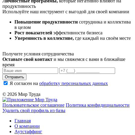
Личностные программы,
которые негативно влияют на
продуктивность
Используйте наш инструмент
с выгодой для своей компании
Повышение продуктивности
сотрудника и коллектива
в целом
Рост показателей
эффективности бизнеса
Уверенность в коллективе,
где каждый на своём месте
Получите условия
сотрудничества
Оставьте свой контакт
и мы свяжемся с вами в ближайше
время
Отправить
Я согласен на
обработку персональных данных
© 2026 Мир Труда
Пользовательское соглашение
Политика конфидициальности
Удалить свой профиль из базы
Главная
О компании
Аутстаффинг