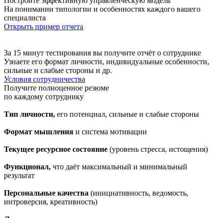
Постройте
эффективную управленческую модель
На понимании типологии и особенностях каждого вашего
специалиста
Открыть пример отчета
За 15 минут
тестирования вы получите отчёт о сотруднике
Узнаете его формат личности, индивидуальные особенности,
сильные и слабые стороны и др.
Условия сотрудничества
Получите полноценное резюме
по каждому сотруднику
Тип личности,
его потенциал, сильные и слабые стороны
Формат мышления
и система мотивации
Текущее ресурсное состояние
(уровень стресса, истощения)
Функционал,
что даёт максимальный и минимальный
результат
Персональные качества
(инициатив­ность, ведомость,
интроверсия, креатив­ность)