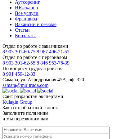
Аутсорсинг
HR-сканер
Все услуги
Франшиза
Вакансии и резюме
Статьи
Контакты
Отдел по работе с заказчиками
8 903 301-60-75
8 967 496-21-57
Отдел по работе с персоналом
8 903 301-62-55
8 846 953-76-39
По вопросу трудоустройства
8 991 459-12-83
Самара, ул. Аэродромная 45А, оф. 320
samara@mir-truda.com
Сайт разработан экспертами:
Kulagin Group
Заказать
обратный звонок
Заполните поля ниже,
и мы перезвоним вам